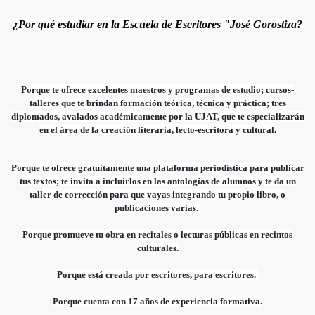
¿Por qué estudiar en la Escuela de Escritores "José Gorostiza?
Porque te ofrece excelentes maestros y programas de estudio; cursos-
talleres que te brindan formación teórica, técnica y práctica; tres
diplomados, avalados académicamente por la UJAT, que te especializarán
en el área de la creación literaria, lecto-escritora y cultural.
Porque te ofrece gratuitamente una plataforma periodística para publicar
tus textos; te invita a incluirlos en las antologías de alumno
s y te da un
taller de corrección para que vayas integrando tu propio libro, o
publicaciones varias.
Porque promueve tu obra en recitales o lecturas públicas en recintos
culturales.
Porque está creada por escritores, para escritores.
Porque cuenta con 17 años de experiencia formativa.