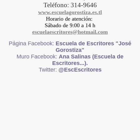
Teléfono: 314-9646
www.escuelagorostiza.es.tl
Horario de atención:
Sábado de 9:00 a 14 h
escuelaescritores@hotmail.com
Página Facebook:
Escuela de Escritores "José
Gorostiza"
Muro Facebook:
Ana Salinas (Escuela de
Escritores...).
Twitter:
@EscEscritores